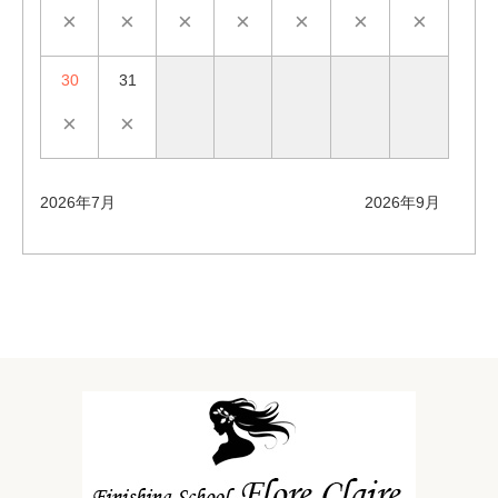
×
×
×
×
×
×
×
30
31
×
×
2026年7月
2026年9月