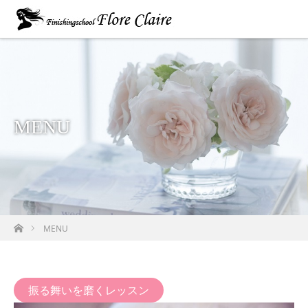
MENU
ホーム
MENU
振る舞いを磨くレッスン