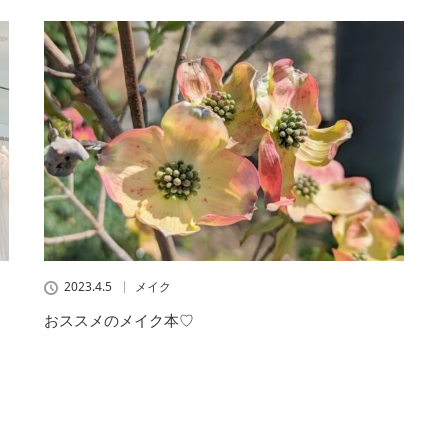
2023.4.5
メイク
おススメのメイク本♡