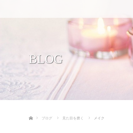
BLOG
ホーム
ブログ
見た目を磨く
メイク