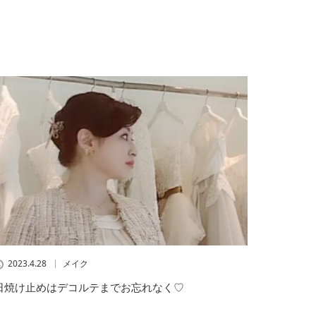
2023.4.28
メイク
日焼け止めはデコルテまでお忘れなく♡