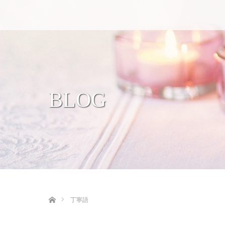
BLOG
ホーム
丁寧語