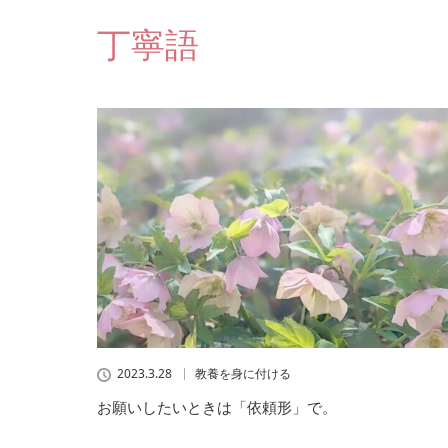
丁寧語
2023.3.28
教養を身に付ける
お願いしたいときは「依頼形」で。