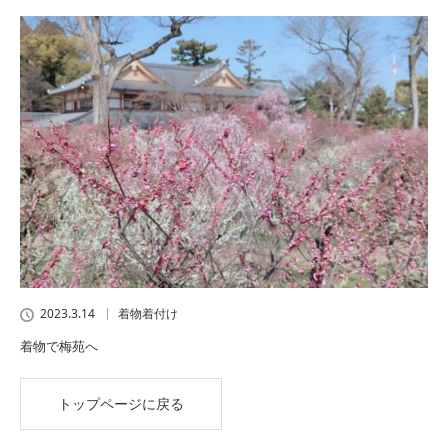
2023.3.14
着物着付け
着物で梅苑へ
トップページに戻る