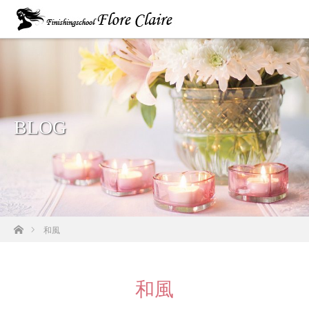
BLOG
ホーム
和風
和風