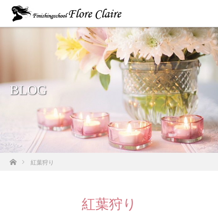
BLOG
ホーム
紅葉狩り
紅葉狩り