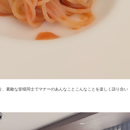
り、素敵な皆様同士でマナーのあんなことこんなことを楽しく語り合い