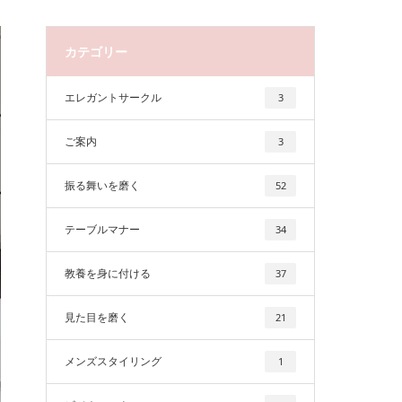
カテゴリー
エレガントサークル
3
ご案内
3
振る舞いを磨く
52
テーブルマナー
34
教養を身に付ける
37
見た目を磨く
21
メンズスタイリング
1