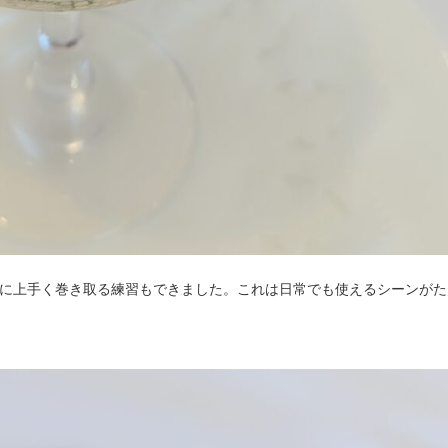
に上手く巻き取る練習もできました。これは日常でも使えるシーンがた