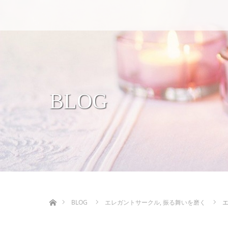
BLOG
ホーム
BLOG
エレガントサークル
,
振る舞いを磨く