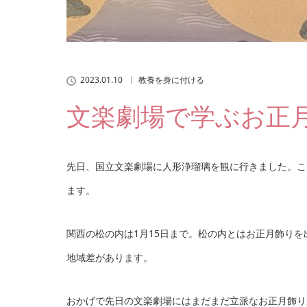
2023.01.10
教養を身に付ける
文楽劇場で学ぶお正
先日、国立文楽劇場に人形浄瑠璃を観に行きました。こ
ます。
関西の松の内は1月15日まで。松の内とはお正月飾りを
地域差があります。
おかげで先日の文楽劇場にはまだまだ立派なお正月飾り