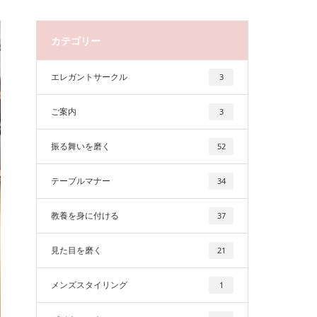
カテゴリー
エレガントサークル
3
ご案内
3
振る舞いを磨く
52
テーブルマナー
34
教養を身に付ける
37
見た目を磨く
21
メンズスタイリング
1