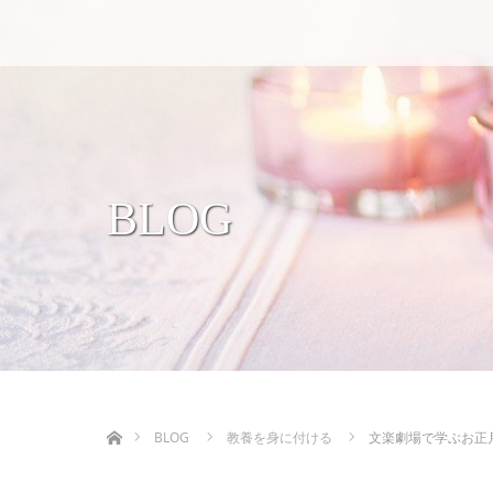
BLOG
ホーム
BLOG
教養を身に付ける
文楽劇場で学ぶお正