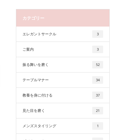
カテゴリー
エレガントサークル
3
ご案内
3
振る舞いを磨く
52
テーブルマナー
34
教養を身に付ける
37
見た目を磨く
21
メンズスタイリング
1