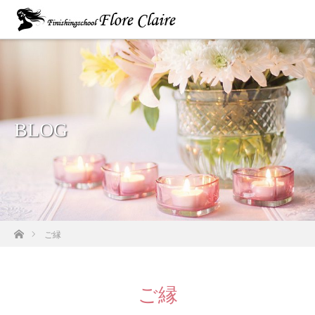
BLOG
ホーム
ご縁
ご縁