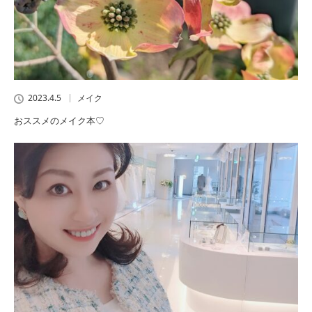
2023.4.5
メイク
おススメのメイク本♡