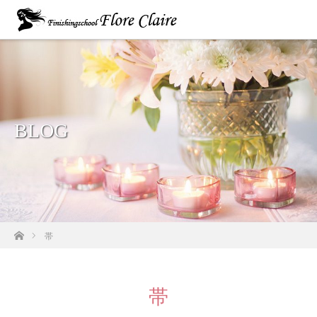
BLOG
ホーム
帯
帯