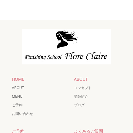
HOME
ABOUT
ABOUT
コンセプト
MENU
講師紹介
ご予約
ブログ
お問い合わせ
ご予約
よくあるご質問