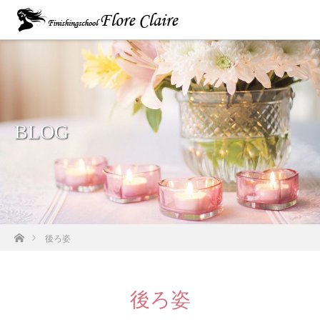
BLOG
ホーム
後ろ姿
後ろ姿