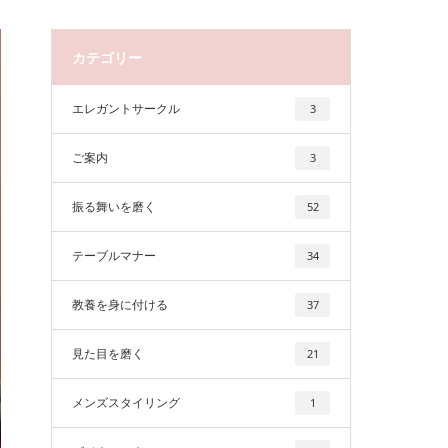
カテゴリー
エレガントサークル
3
ご案内
3
振る舞いを磨く
52
テーブルマナー
34
教養を身に付ける
37
見た目を磨く
21
メンズスタイリング
1