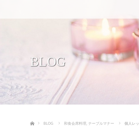
BLOG
ホーム
BLOG
和食会席料理
,
テーブルマナー
個人レ