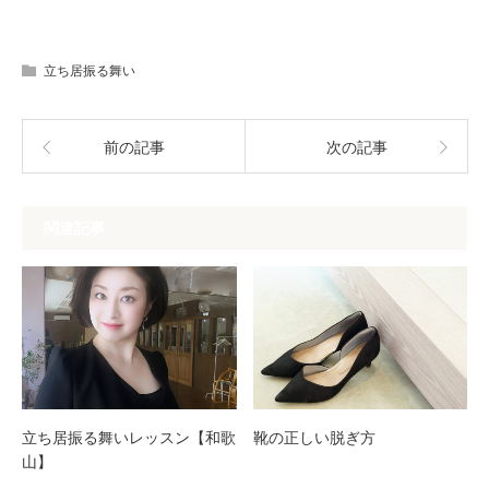
立ち居振る舞い
前の記事
次の記事
関連記事
立ち居振る舞いレッスン【和歌
靴の正しい脱ぎ方
山】