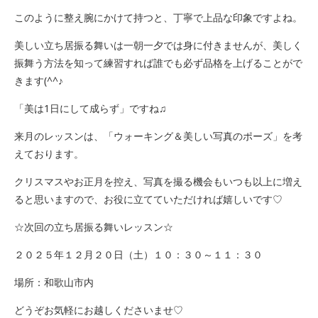
このように整え腕にかけて持つと、丁寧で上品な印象ですよね。
美しい立ち居振る舞いは一朝一夕では身に付きませんが、美しく
振舞う方法を知って練習すれば誰でも必ず品格を上げることがで
きます(^^♪
「美は1日にして成らず」ですね♫
来月のレッスンは、「ウォーキング＆美しい写真のポーズ」を考
えております。
クリスマスやお正月を控え、写真を撮る機会もいつも以上に増え
ると思いますので、お役に立てていただければ嬉しいです♡
☆次回の立ち居振る舞いレッスン☆
２０２５年１２月２０日（土）１０：３０～１１：３０
場所：和歌山市内
どうぞお気軽にお越しくださいませ♡