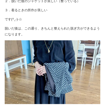
２．脱いだ後のジャケットが美しい（整っている）
３．着るときの所作が美しい
です(^_-)-☆
脱いだ後は、この通り、きちんと整えられた脱ぎ方ができるよう
になります。