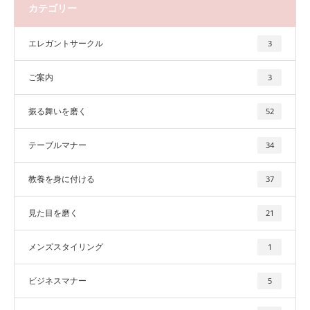
カテゴリー
エレガントサークル
3
ご案内
3
振る舞いを磨く
52
テーブルマナー
34
教養を身に付ける
37
見た目を磨く
21
メンズスタイリング
1
ビジネスマナー
5