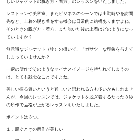
しいジャケットの脱ぎ方・着方」のレッスンをいたしました。
レストランや美容室、またビジネスのシーンでは出勤時やを訪問
先など、上着の脱ぎ着をする機会は日常的に結構ありますよね。
そのときの脱ぎ方・着方、また脱いだ後の上着はどのようになっ
ていますか？
無意識なジャケット（物）の扱いで、「ガサツ」な印象を与えて
しまっていませんか？
一瞬の所作でそのようなマイナスイメージを持たれてしまうの
は、とても残念なことですよね。
美しい振る舞いというと難しいと思われる方も多いかもしれませ
んが、今回のレッスンでは、ジャケットを脱ぎ着するたった３秒
の所作で品格が上がるレッスンをいたしました。
ポイントは３つ。
１．脱ぐときの所作が美しい