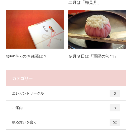
二月は「梅見月」
喪中宅へのお歳暮は？
９月９日は「重陽の節句」
カテゴリー
エレガントサークル
3
ご案内
3
振る舞いを磨く
52