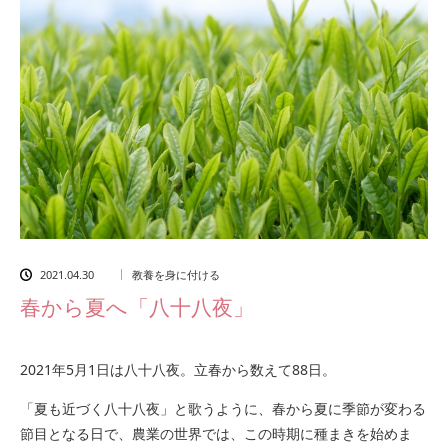
2021.04.30
教養を身に付ける
春から夏へ「八十八夜」
2021年5月1日は八十八夜。立春から数えて88日。
「夏も近づく八十八夜」と歌うように、春から夏に季節が変わる
節目となる日で、農業の世界では、この時期に種まきを始めま