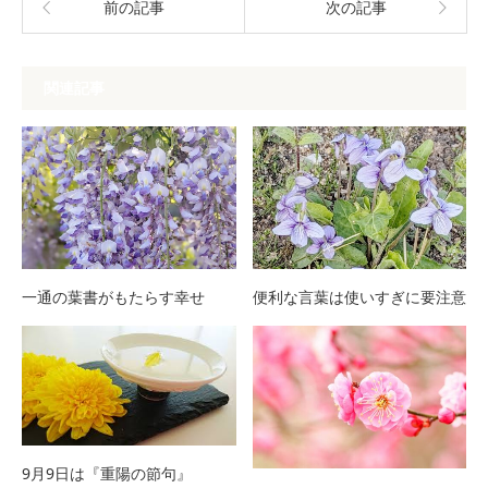
前の記事
次の記事
関連記事
一通の葉書がもたらす幸せ
便利な言葉は使いすぎに要注意
9月9日は『重陽の節句』