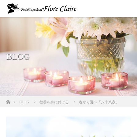
BLOG
ホーム
BLOG
教養を身に付ける
春から夏へ「八十八夜」