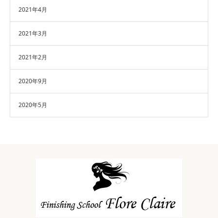
2021年4月
2021年3月
2021年2月
2020年9月
2020年5月