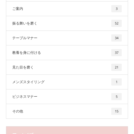
ご案内
3
振る舞いを磨く
52
テーブルマナー
34
教養を身に付ける
37
見た目を磨く
21
メンズスタイリング
1
ビジネスマナー
5
その他
15