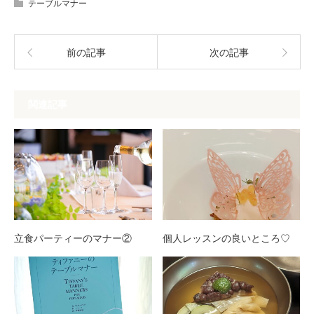
テーブルマナー
前の記事
次の記事
関連記事
立食パーティーのマナー②
個人レッスンの良いところ♡