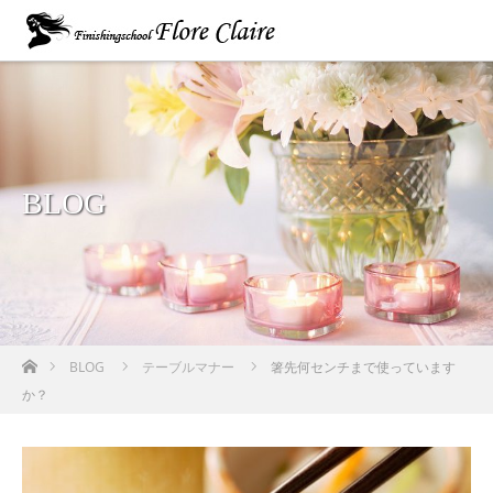
BLOG
ホーム
BLOG
テーブルマナー
箸先何センチまで使っています
か？