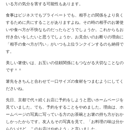
いる方の気分を害する可能性もあります。
食事はビジネスでもプライベートでも、相手との関係をより良く
するために共にすることがありますよね。その時の相手のお箸使
いや食べ方が不快なものだったらどうでしょうか。これからもお
付き合いをしたいと思うでしょうか。お見合いのお断りの理由に
「相手の食べ方が汚い」がいつも上位ランクインするのも納得で
す。
美しい箸使いは、お互いの信頼関係にもつながる大切なことなの
です＾＾
箸先をきちんと合わせて一口サイズの食材をつまむようにしてく
ださいね。
先日、京都で代々続くお店に予約をしようと思いホームページを
見ていました。でも、予約をすることをやめました。理由は、ホ
ームページの写真に写っている方のお茶碗とお箸の持ち方がおか
しかったからです。友人もその写真を見て、「お料理の味は分か
らないけど、このお店はやめよう」と言いました。