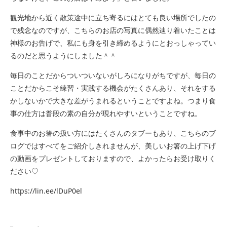
観光地から近く散策途中に立ち寄るにはとても良い場所でしたの
で残念なのですが、こちらのお店の写真に偶然辿り着いたことは
神様のお告げで、私にも身を引き締めるようにとおっしゃってい
るのだと思うようにしました＾＾
毎日のことだからついついないがしろになりがちですが、毎日の
ことだからこそ練習・実践する機会がたくさんあり、それをする
かしないかで大きな差がうまれるということですよね。つまり食
事の仕方は普段の素の自分が現れやすいということですね。
食事中のお箸の扱い方にはたくさんのタブーもあり、こちらのブ
ログではすべてをご紹介しきれませんが、美しいお箸の上げ下げ
の動画をプレゼントしておりますので、よかったらお受け取りく
ださい♡
https://lin.ee/lDuP0el