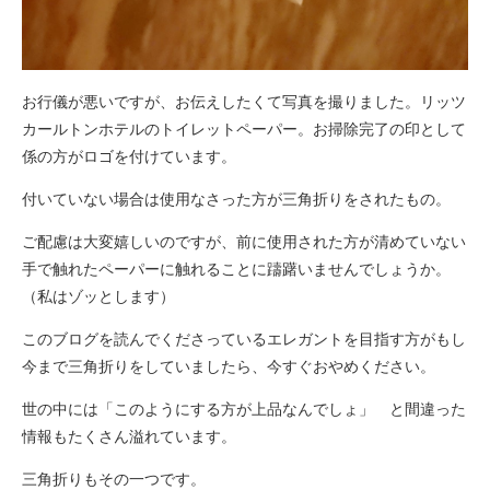
お行儀が悪いですが、お伝えしたくて写真を撮りました。リッツ
カールトンホテルのトイレットペーパー。お掃除完了の印として
係の方がロゴを付けています。
付いていない場合は使用なさった方が三角折りをされたもの。
ご配慮は大変嬉しいのですが、前に使用された方が清めていない
手で触れたペーパーに触れることに躊躇いませんでしょうか。
（私はゾッとします）
このブログを読んでくださっているエレガントを目指す方がもし
今まで三角折りをしていましたら、今すぐおやめください。
世の中には「このようにする方が上品なんでしょ」 と間違った
情報もたくさん溢れています。
三角折りもその一つです。