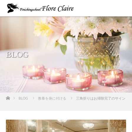
BLOG
ホーム
BLOG
教養を身に付ける
三角折りはお掃除完了のサイン