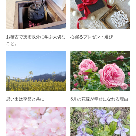
お稽古で技術以外に学ぶ大切な
心躍るプレゼント選び
こと。
思い出は季節と共に
6月の花嫁が幸せになれる理由