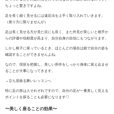
ちょっと驚きですよね。
足を長く細く見せるには遠近法を上手く取り入れていきます。
（座り方に限りませんが）
足は長く見せる方が見た目にも良く、また外見が美しいと相手か
らの評価や信頼度が高まり、自分自身の自信にもつながります。
しかし椅子に座っているとき、ほとんどの場合は鏡で自分の姿を
確認することができませんよね。
なので、現状を把握し、美しい所作をしっかり身体に覚え込ませ
ることが大事になってきます。
→
立ち居振る舞いレッスン
へ
特に足の形は人それぞれですので、自分の足が一番美しく見える
ポイントを探ることも必要になります♡
〜美しく座ることの効果〜