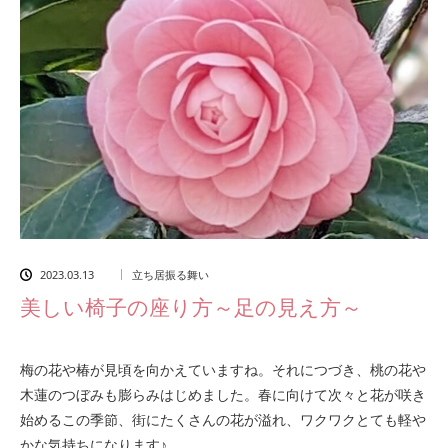
2023.03.13
立ち居振る舞い
美しい椅子の座り方～足の見え方～
梅の花や椿が見頃を向かえていますね。それにつづき、桃の花や
木蓮のつぼみも膨らみはじめました。春に向けて次々と花が咲き
始めるこの季節、街にたくさんの花が溢れ、ワクワクとても軽や
かな気持ちになります♪