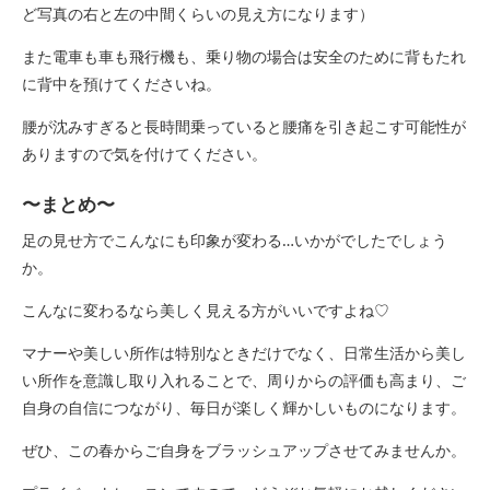
ど写真の右と左の中間くらいの見え方になります）
また電車も車も飛行機も、乗り物の場合は安全のために背もたれ
に背中を預けてくださいね。
腰が沈みすぎると長時間乗っていると腰痛を引き起こす可能性が
ありますので気を付けてください。
〜まとめ〜
足の見せ方でこんなにも印象が変わる…いかがでしたでしょう
か。
こんなに変わるなら美しく見える方がいいですよね♡
マナーや美しい所作は特別なときだけでなく、日常生活から美し
い所作を意識し取り入れることで、周りからの評価も高まり、ご
自身の自信につながり、毎日が楽しく輝かしいものになります。
ぜひ、この春からご自身をブラッシュアップさせてみませんか。