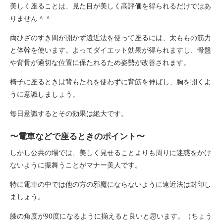
美しく座ることは、見た目が美しく高評価を得られるだけではあ
りません＾＾
両ひざのすき間が開かず遠近法を使って座るには、太ももの筋力
と体幹を使います。よってダイエット効果が得られますし、骨盤
や背骨が適切な位置に保たれるため姿勢が改善されます。
椅子に座るときは背もたれを使わずに背筋を伸ばし、胸を開くよ
うに意識しましょう。
毎日意識するとその効果は絶大です。
〜電車などで座るときのポイント〜
しかし公共の場では、美しく見せることよりも周りに迷惑をかけ
ないように振舞うことがマナー美人です。
特に電車の中では他の方の邪魔にならないように遠近法は封印し
ましょう。
膝の角度が90度になるように揃えると良いと思います。（ちょう