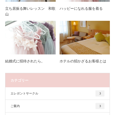
立ち居振る舞いレッスン 和歌
ハッピーになれる服を着る
山
結婚式に招待されたら。
ホテルの招かざるお客様とは
カテゴリー
エレガントサークル
3
ご案内
3