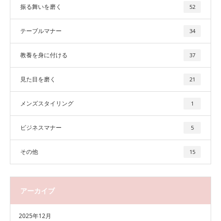
振る舞いを磨く
52
テーブルマナー
34
教養を身に付ける
37
見た目を磨く
21
メンズスタイリング
1
ビジネスマナー
5
その他
15
アーカイブ
2025年12月