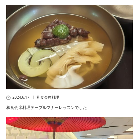
2024.6.17
和食会席料理
和食会席料理テーブルマナーレッスンでした