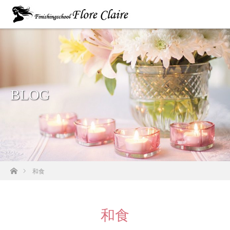
BLOG
ホーム
和食
和食